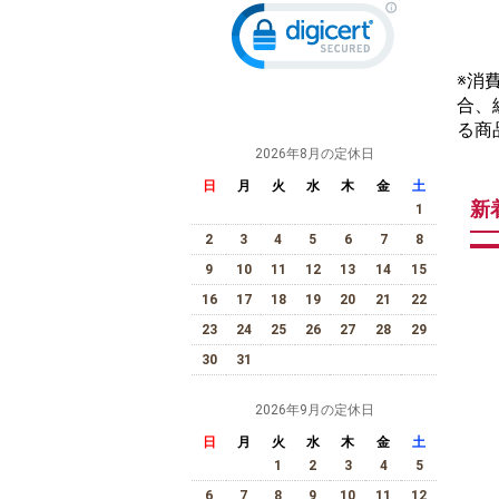
※消
合、
る商
2026年8月の定休日
日
月
火
水
木
金
土
新
1
2
3
4
5
6
7
8
9
10
11
12
13
14
15
16
17
18
19
20
21
22
23
24
25
26
27
28
29
30
31
2026年9月の定休日
日
月
火
水
木
金
土
1
2
3
4
5
6
7
8
9
10
11
12