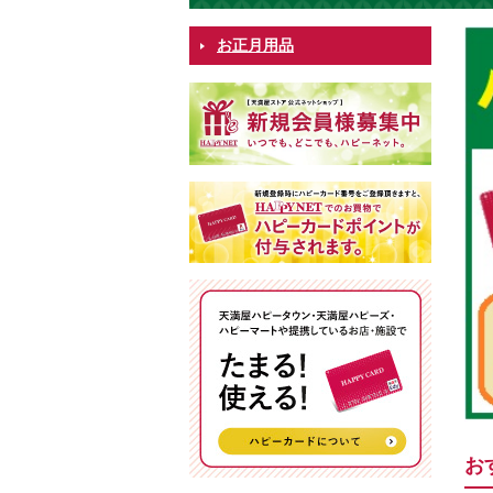
お正月用品
お