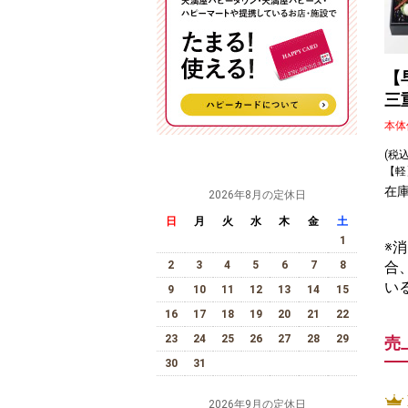
【
三
本体
(税
【軽
在
2026年8月の定休日
日
月
火
水
木
金
土
1
※
2
3
4
5
6
7
8
合
い
9
10
11
12
13
14
15
16
17
18
19
20
21
22
23
24
25
26
27
28
29
売
30
31
2026年9月の定休日