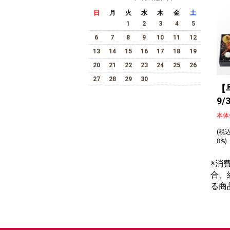
日
月
火
水
木
金
土
1
2
3
4
5
6
7
8
9
10
11
12
13
14
15
16
17
18
19
20
21
22
23
24
25
26
27
28
29
30
【
9
本体
(税
8%
※消
合、
る商